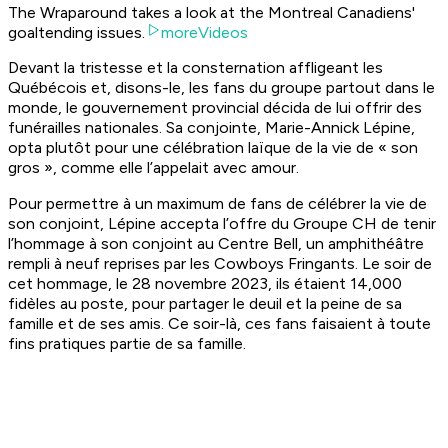
The Wraparound takes a look at the Montreal Canadiens'
goaltending issues.
moreVideos
Devant la tristesse et la consternation affligeant les
Québécois et, disons-le, les fans du groupe partout dans le
monde, le gouvernement provincial décida de lui offrir des
funérailles nationales. Sa conjointe, Marie-Annick Lépine,
opta plutôt pour une célébration laïque de la vie de « son
gros », comme elle l’appelait avec amour.
Pour permettre à un maximum de fans de célébrer la vie de
son conjoint, Lépine accepta l’offre du Groupe CH de tenir
l’hommage à son conjoint au Centre Bell, un amphithéâtre
rempli à neuf reprises par les Cowboys Fringants. Le soir de
cet hommage, le 28 novembre 2023, ils étaient 14,000
fidèles au poste, pour partager le deuil et la peine de sa
famille et de ses amis. Ce soir-là, ces fans faisaient à toute
fins pratiques partie de sa famille.