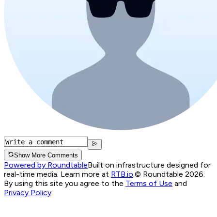
Show More Comments
Powered by Roundtable
Built on infrastructure designed for
real-time media. Learn more at
RTB.io
.
© Roundtable 2026.
By using this site you agree to the
Terms of Use
and
Privacy Policy