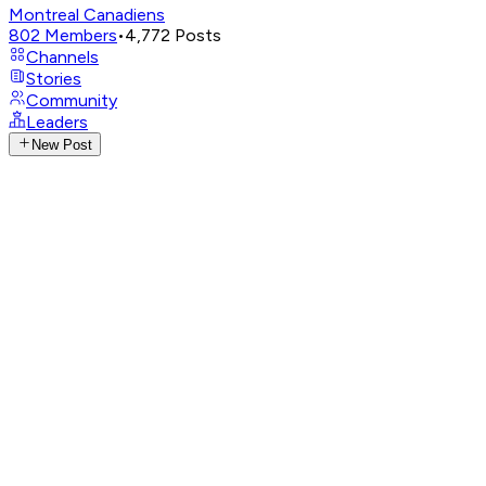
Montreal Canadiens
802
Members
•
4,772
Posts
Channels
Stories
Community
Leaders
New Post