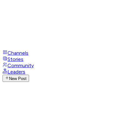
Channels
Stories
Community
Leaders
New Post